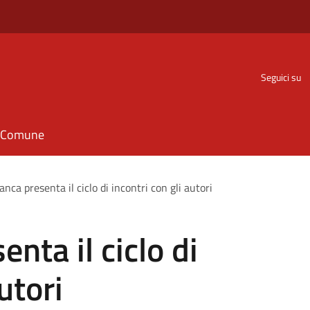
Seguici su
il Comune
nca presenta il ciclo di incontri con gli autori
nta il ciclo di
utori