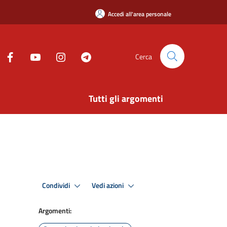
Accedi all'area personale
Cerca
Tutti gli argomenti
Condividi
Vedi azioni
Argomenti: