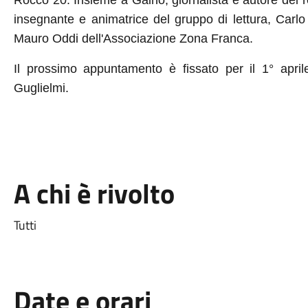
Rocco 20. Insieme a Gaino, giornalista e autore del
insegnante e animatrice del gruppo di lettura, Carlo 
Mauro Oddi dell'Associazione Zona Franca.
Il prossimo appuntamento è fissato per il 1° april
Guglielmi.
A chi è rivolto
Tutti
Date e orari