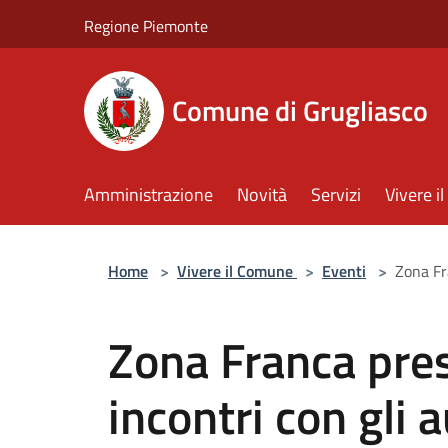
Salta al contenuto principale
Regione Piemonte
Comune di Grugliasco
Amministrazione
Novità
Servizi
Vivere 
Home
>
Vivere il Comune
>
Eventi
>
Zona Fra
Zona Franca prese
incontri con gli a