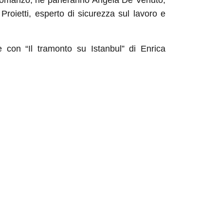
 romanzo, ne parleranno Angela De Venuto,
Proietti, esperto di sicurezza sul lavoro e
e con “Il tramonto su Istanbul” di Enrica