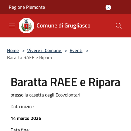
Salta al contenuto principale
Regione Piemonte
Comune di Grugliasco
Home
>
Vivere il Comune
>
Eventi
>
Baratta RAEE e Ripara
Baratta RAEE e Ripara
presso la casetta degli Ecovolontari
Data inizio :
14 marzo 2026
Data fine: