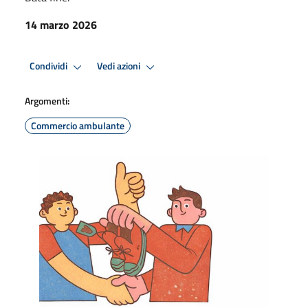
14 marzo 2026
Condividi
Vedi azioni
Argomenti:
Commercio ambulante