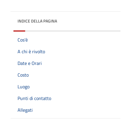
INDICE DELLA PAGINA
Cos'è
A chi è rivolto
Date e Orari
Costo
Luogo
Punti di contatto
Allegati