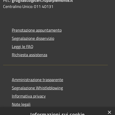
PEC:
grugliasco@cert.ruparpiemonte.it
Centralino Unico: 011 40131
Prenotazione appuntamento
Segnalazione disservizio
Leggi le FAQ
Richiesta assistenza
Amministrazione trasparente
Segnalazione Whistleblowing
Informativa privacy
Note legali
×
Dichiarazione di accessibilità
Informazioni sui cookie