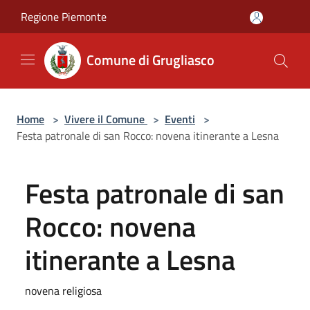
Salta al contenuto principale
Regione Piemonte
Comune di Grugliasco
Home
>
Vivere il Comune
>
Eventi
>
Festa patronale di san Rocco: novena itinerante a Lesna
Festa patronale di san
Rocco: novena
itinerante a Lesna
novena religiosa