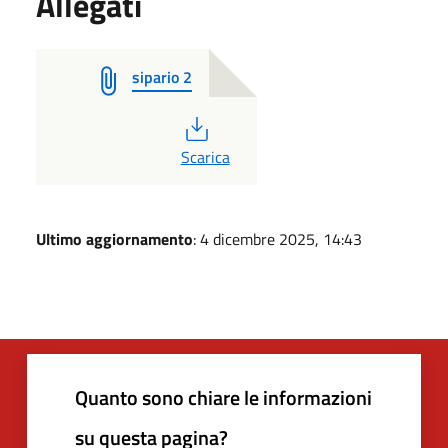
Allegati
sipario 2
PDF
Scarica
Ultimo aggiornamento
: 4 dicembre 2025, 14:43
Quanto sono chiare le informazioni
su questa pagina?