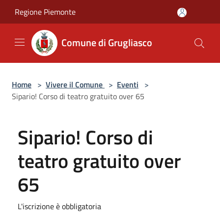
Salta al contenuto principale
Regione Piemonte
Comune di Grugliasco
Home
>
Vivere il Comune
>
Eventi
>
Sipario! Corso di teatro gratuito over 65
Sipario! Corso di
teatro gratuito over
65
L'iscrizione è obbligatoria