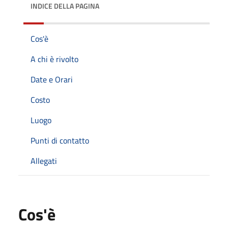
INDICE DELLA PAGINA
Cos'è
A chi è rivolto
Date e Orari
Costo
Luogo
Punti di contatto
Allegati
Cos'è