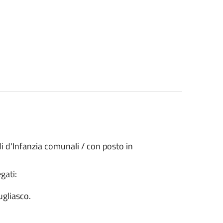
di d'Infanzia comunali / con posto in
gati:
ugliasco.