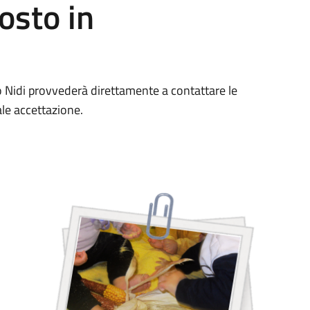
osto in
izio Nidi provvederà direttamente a contattare le
ale accettazione.