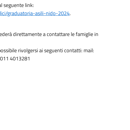
al seguente link:
ici/graduatoria-asili-nido-2024
.
vvederà direttamente a contattare le famiglie in
possibile rivolgersi ai seguenti contatti: mail:
; 011 4013281