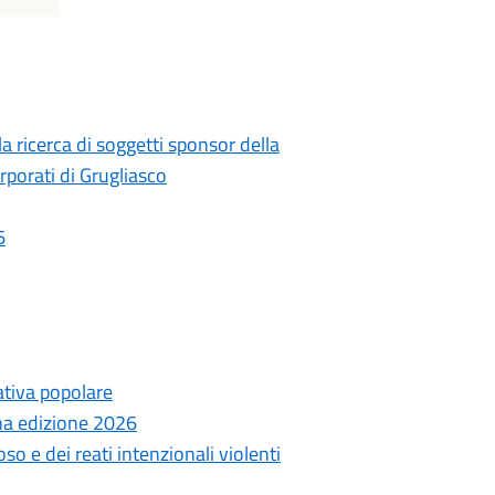
la ricerca di soggetti sponsor della
rporati di Grugliasco
6
ativa popolare
ana edizione 2026
ioso e dei reati intenzionali violenti