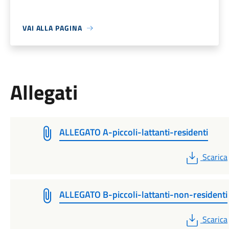
VAI ALLA PAGINA
Allegati
ALLEGATO A-piccoli-lattanti-residenti
PDF
Scarica
ALLEGATO B-piccoli-lattanti-non-residenti
PDF
Scarica