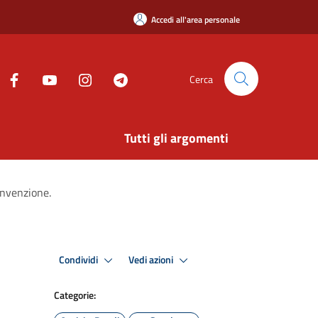
Accedi all'area personale
Cerca
Tutti gli argomenti
onvenzione.
Condividi
Vedi azioni
Categorie: