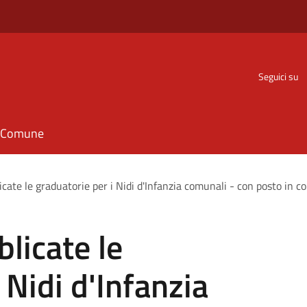
Seguici su
il Comune
cate le graduatorie per i Nidi d'Infanzia comunali - con posto in c
licate le
 Nidi d'Infanzia