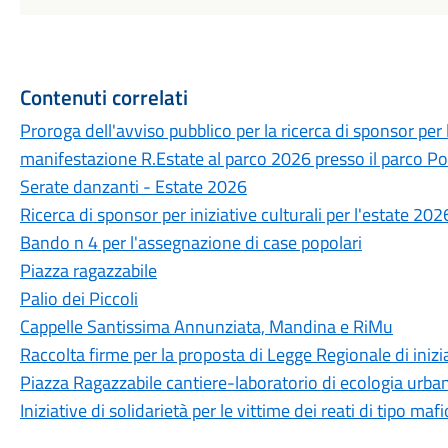
Contenuti correlati
Proroga dell'avviso pubblico per la ricerca di sponsor per 
manifestazione R.Estate al parco 2026 presso il parco Po
Serate danzanti - Estate 2026
Ricerca di sponsor per iniziative culturali per l'estate 202
Bando n 4 per l'assegnazione di case popolari
Piazza ragazzabile
Palio dei Piccoli
Cappelle Santissima Annunziata, Mandina e RiMu
Raccolta firme per la proposta di Legge Regionale di inizi
Piazza Ragazzabile cantiere-laboratorio di ecologia urb
Iniziative di solidarietà per le vittime dei reati di tipo maf