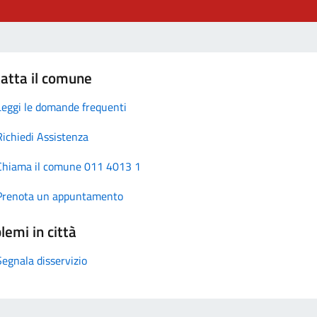
atta il comune
Leggi le domande frequenti
Richiedi Assistenza
Chiama il comune 011 4013 1
Prenota un appuntamento
lemi in città
Segnala disservizio