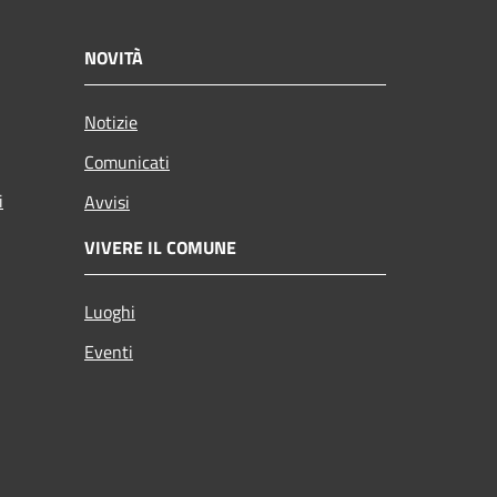
NOVITÀ
Notizie
Comunicati
i
Avvisi
VIVERE IL COMUNE
Luoghi
Eventi