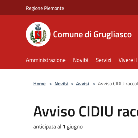
Salta al contenuto principale
Regione Piemonte
Comune di Grugliasco
Amministrazione
Novità
Servizi
Vivere 
Home
>
Novità
>
Avvisi
>
Avviso CIDIU raccol
Avviso CIDIU racc
anticipata al 1 giugno