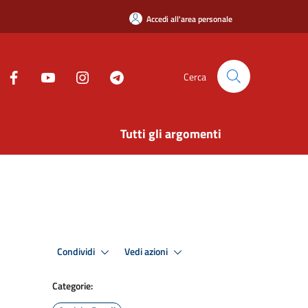
Accedi all'area personale
Cerca
Tutti gli argomenti
Condividi
Vedi azioni
Categorie: