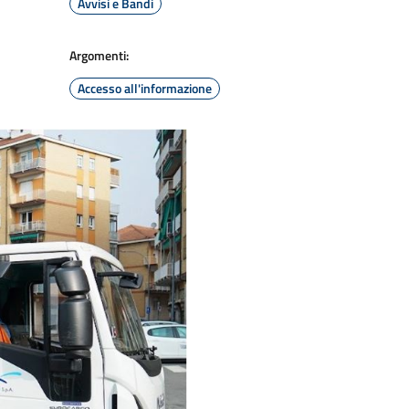
Avvisi e Bandi
Argomenti:
Accesso all'informazione