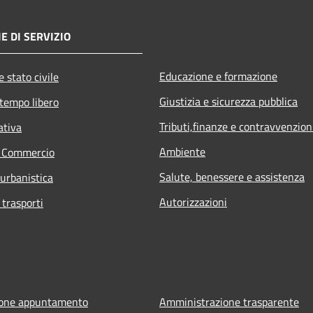
E DI SERVIZIO
Educazione e formazione
 stato civile
Giustizia e sicurezza pubblica
 tempo libero
Tributi,finanze e contravvenzion
ativa
Ambiente
e Commercio
Salute, benessere e assistenza
 urbanistica
Autorizzazioni
 trasporti
ione appuntamento
Amministrazione trasparente