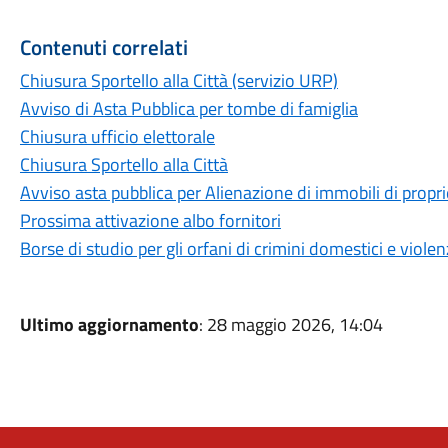
Contenuti correlati
Chiusura Sportello alla Città (servizio URP)
Avviso di Asta Pubblica per tombe di famiglia
Chiusura ufficio elettorale
Chiusura Sportello alla Città
Avviso asta pubblica per Alienazione di immobili di prop
Prossima attivazione albo fornitori
Borse di studio per gli orfani di crimini domestici e vio
Ultimo aggiornamento
: 28 maggio 2026, 14:04