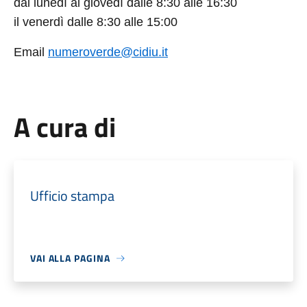
dal lunedì al giovedì dalle 8:30 alle 16:30
il venerdì dalle 8:30 alle 15:00
Email
numeroverde@cidiu.it
A cura di
Ufficio stampa
VAI ALLA PAGINA