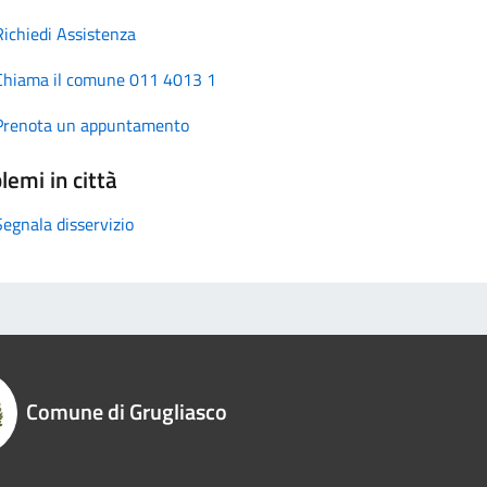
Richiedi Assistenza
Chiama il comune 011 4013 1
Prenota un appuntamento
lemi in città
Segnala disservizio
Comune di Grugliasco