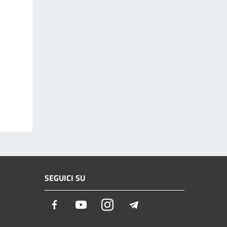
SEGUICI SU
Facebook
Youtube
Instagram
Telegram