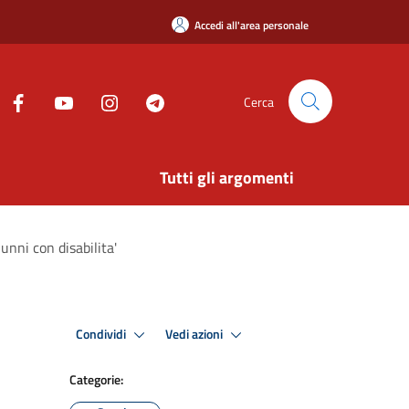
Accedi all'area personale
Cerca
Tutti gli argomenti
unni con disabilita'
Condividi
Vedi azioni
Categorie: