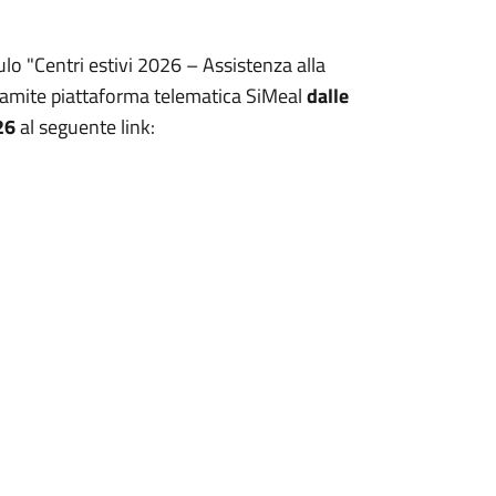
ulo "Centri estivi 2026 – Assistenza alla
 tramite piattaforma telematica SiMeal
dalle
26
al seguente link: