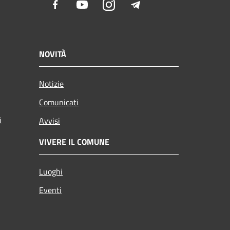
Facebook
Youtube
Instagram
Telegram
NOVITÀ
Notizie
Comunicati
i
Avvisi
VIVERE IL COMUNE
Luoghi
Eventi