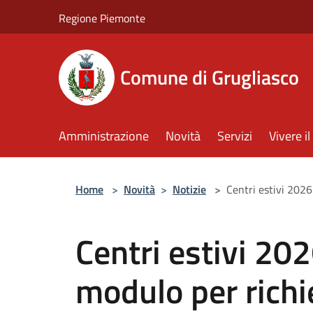
Salta al contenuto principale
Regione Piemonte
Comune di Grugliasco
Amministrazione
Novità
Servizi
Vivere 
Home
>
Novità
>
Notizie
>
Centri estivi 2026
Centri estivi 20
modulo per richie