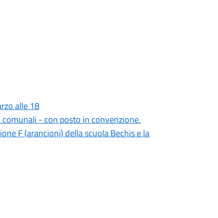
rzo alle 18
ia comunali - con posto in convenzione.
zione F (arancioni) della scuola Bechis e la