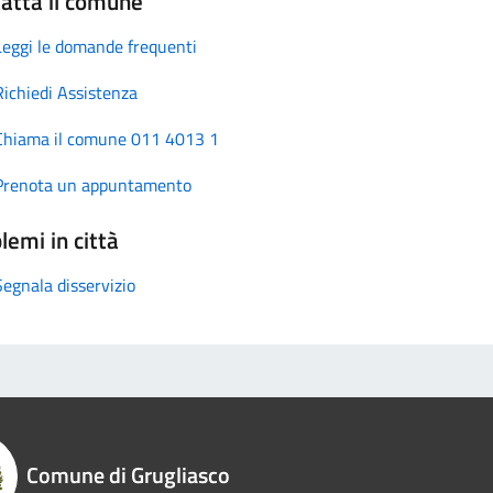
atta il comune
Leggi le domande frequenti
Richiedi Assistenza
Chiama il comune 011 4013 1
Prenota un appuntamento
lemi in città
Segnala disservizio
Comune di Grugliasco