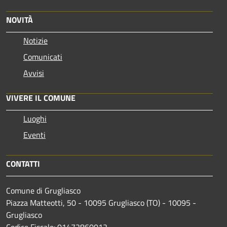
NOVITÀ
Notizie
Comunicati
Avvisi
VIVERE IL COMUNE
Luoghi
Eventi
CONTATTI
Comune di Grugliasco
Piazza Matteotti, 50 - 10095 Grugliasco (TO) - 10095 -
Grugliasco
Codice Fiscale: 01472860012