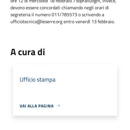
ore 12 di mercoledì 18 febbraio. I sopralluoghi, invece,
devono essere concordati chiamando negli orari di
segreteria il numero 011/785573 o scrivendo a
ufficiotecnico@leserre.org entro venerdì 13 febbraio.
A cura di
Ufficio stampa
VAI ALLA PAGINA