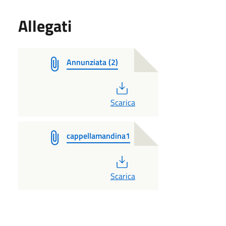
Allegati
Annunziata (2)
PDF
Scarica
cappellamandina1
PDF
Scarica