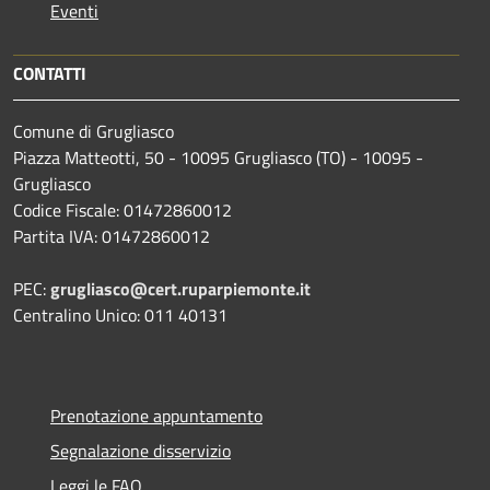
Eventi
CONTATTI
Comune di Grugliasco
Piazza Matteotti, 50 - 10095 Grugliasco (TO) - 10095 -
Grugliasco
Codice Fiscale: 01472860012
Partita IVA: 01472860012
PEC:
grugliasco@cert.ruparpiemonte.it
Centralino Unico: 011 40131
Prenotazione appuntamento
Segnalazione disservizio
Leggi le FAQ