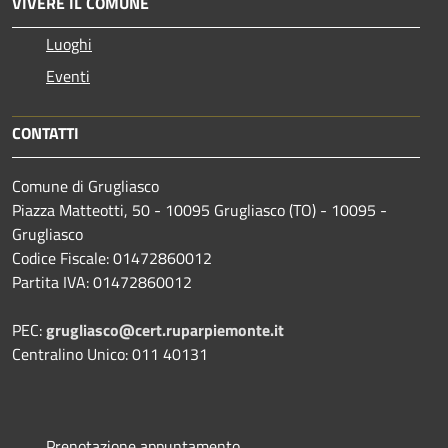
VIVERE IL COMUNE
Luoghi
Eventi
CONTATTI
Comune di Grugliasco
Piazza Matteotti, 50 - 10095 Grugliasco (TO) - 10095 -
Grugliasco
Codice Fiscale: 01472860012
Partita IVA: 01472860012
PEC:
grugliasco@cert.ruparpiemonte.it
Centralino Unico: 011 40131
Prenotazione appuntamento