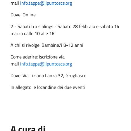
mail
info.tappe@ilpuntoscs.org
Dove: Online
2 - Sabati tra siblings - Sabato 28 febbraio e sabato 14
marzo dalle 10 alle 16
A chi si rivolge: Bambine/i 8-12 anni
Come aderire: iscrizione via
mail
info.tappe@ilpuntoscs.org
Dove: Via Tiziano Lanza 32, Grugliasco
In allegato le locandine dei due eventi
A cura di