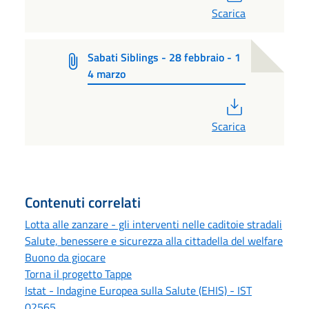
Scarica
Sabati Siblings - 28 febbraio - 1
4 marzo
PDF
Scarica
Contenuti correlati
Lotta alle zanzare - gli interventi nelle caditoie stradali
Salute, benessere e sicurezza alla cittadella del welfare
Buono da giocare
Torna il progetto Tappe
Istat - Indagine Europea sulla Salute (EHIS) - IST
02565