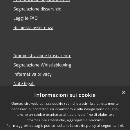
Segnalazione disservizio
Leggi le FAQ
Richiesta assistenza
Amministrazione trasparente
Segnalazione Whistleblowing
Informativa privacy
Note legali
×
Dichiarazione di accessibilità
Informazioni sui cookie
Questo sito web utilizza cookie tecnici e assimilati strettamente
necessari al corretto funzionamento e alla navigazione del sito,
nonché un cookie tecnico analitico al solo fine di elaborare
informazioni statistiche, aggregate e anonime.
RSS
Copyright © 2020 •
Per maggiori dettagli, può consultare la cookie policy al seguente
link
Accessibilità
Comune di Grugliasco •