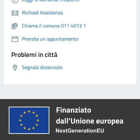
Richiedi Assistenza
Chiama il comune 011 4013 1
Prenota un appuntamento
Problemi in città
Segnala disservizio