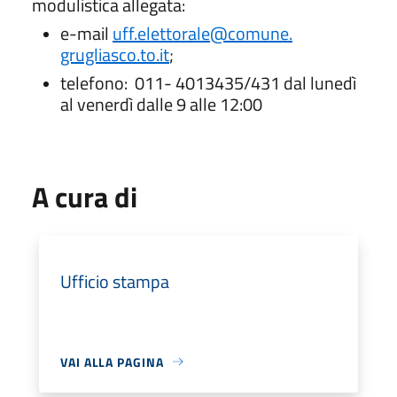
modulistica allegata:
e-mail
uff.elettorale@comune.
grugliasco.to.it
;
telefono: 011- 4013435/431 dal lunedì
al venerdì dalle 9 alle 12:00
A cura di
Ufficio stampa
VAI ALLA PAGINA