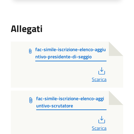
Allegati
fac-simile-iscrizione-elenco-aggiu
ntivo-presidente-di-seggio
PDF
Scarica
fac-simile-iscrizione-elenco-aggi
untivo-scrutatore
PDF
Scarica