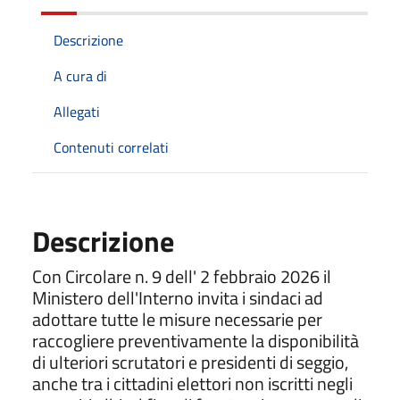
Descrizione
A cura di
Allegati
Contenuti correlati
Descrizione
Con Circolare n. 9 dell' 2 febbraio 2026 il
Ministero dell'Interno invita i sindaci ad
adottare tutte le misure necessarie per
raccogliere preventivamente la disponibilità
di ulteriori scrutatori e presidenti di seggio,
anche tra i cittadini elettori non iscritti negli