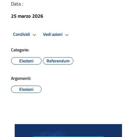
Data :
25 marzo 2026
Condividi
Vedi azioni
Categorie:
Elezioni
Referendum
Argomenti:
Elezioni