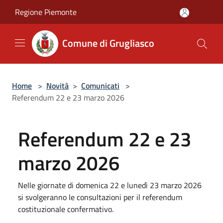
Salta al contenuto principale
Regione Piemonte
Comune di Grugliasco
Home
>
Novità
>
Comunicati
>
Referendum 22 e 23 marzo 2026
Referendum 22 e 23
marzo 2026
Nelle giornate di domenica 22 e lunedì 23 marzo 2026
si svolgeranno le consultazioni per il referendum
costituzionale confermativo.