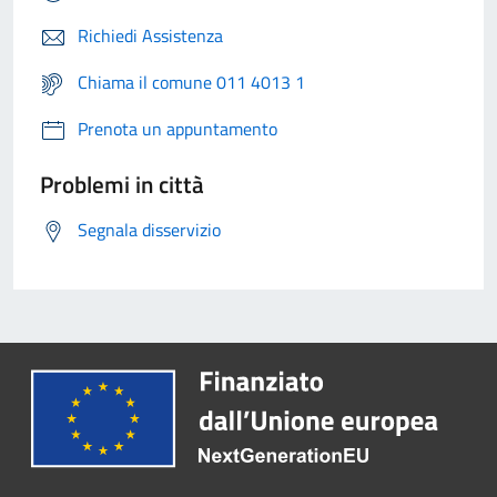
Richiedi Assistenza
Chiama il comune 011 4013 1
Prenota un appuntamento
Problemi in città
Segnala disservizio