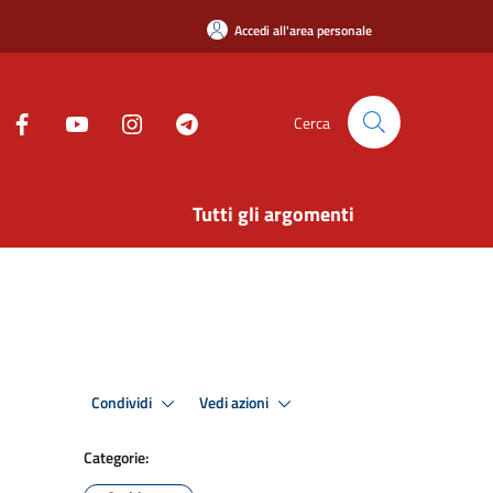
Accedi all'area personale
Cerca
Tutti gli argomenti
Condividi
Vedi azioni
Categorie: