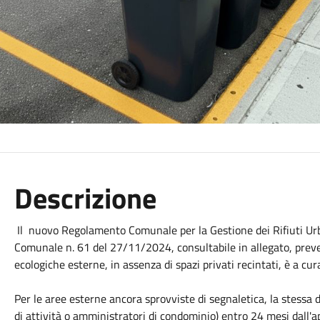
Descrizione
Il nuovo Regolamento Comunale per la Gestione dei Rifiuti Urb
Comunale n. 61 del 27/11/2024, consultabile in allegato, prevede
ecologiche esterne, in assenza di spazi privati recintati, è a cur
Per le aree esterne ancora sprovviste di segnaletica, la stessa de
di attività o amministratori di condominio) entro 24 mesi dall