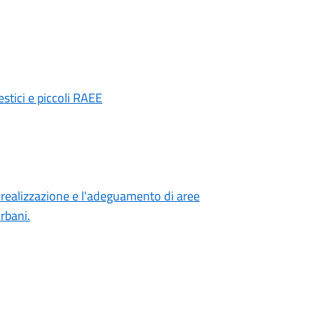
estici e piccoli RAEE
 realizzazione e l'adeguamento di aree
rbani.