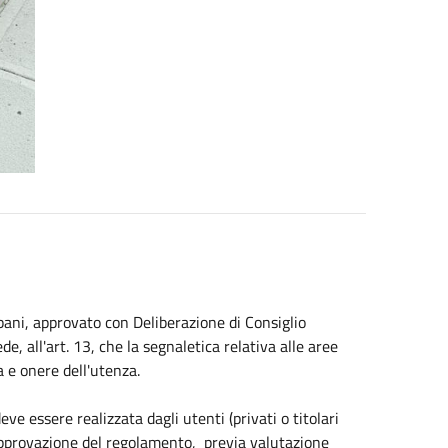
ani, approvato con Deliberazione di Consiglio
, all'art. 13, che la segnaletica relativa alle aree
a e onere dell'utenza.
ve essere realizzata dagli utenti (privati o titolari
'approvazione del regolamento, previa valutazione