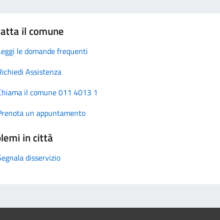
atta il comune
Leggi le domande frequenti
Richiedi Assistenza
Chiama il comune 011 4013 1
Prenota un appuntamento
lemi in città
Segnala disservizio