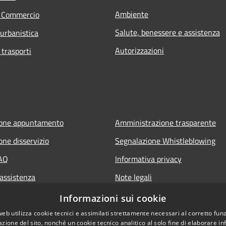
Ambiente
e Commercio
Salute, benessere e assistenza
 urbanistica
Autorizzazioni
 trasporti
ione appuntamento
Amministrazione trasparente
one disservizio
Segnalazione Whistleblowing
FAQ
Informativa privacy
 assistenza
Note legali
Dichiarazione di accessibilità
Informazioni sui cookie
web utilizza cookie tecnici e assimilati strettamente necessari al corretto fu
azione del sito, nonché un cookie tecnico analitico al solo fine di elaborare i