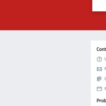
Cont
Prob