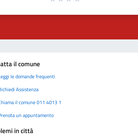
atta il comune
Leggi le domande frequenti
Richiedi Assistenza
Chiama il comune 011 4013 1
Prenota un appuntamento
lemi in città