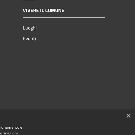
VIVERE IL COMUNE
Luoghi
Eventi
×
nzionamento e
nformazioni