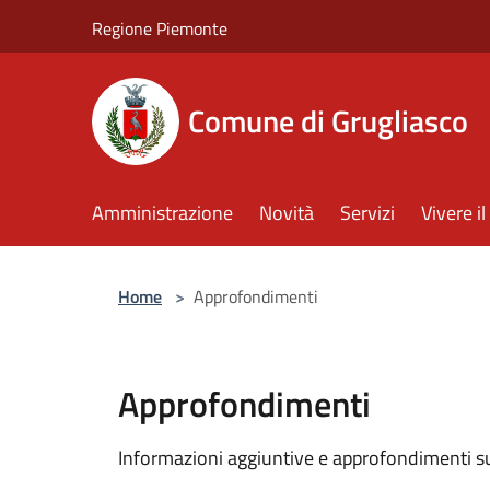
Salta al contenuto principale
Regione Piemonte
Comune di Grugliasco
Amministrazione
Novità
Servizi
Vivere 
Home
>
Approfondimenti
Approfondimenti
Informazioni aggiuntive e approfondimenti su