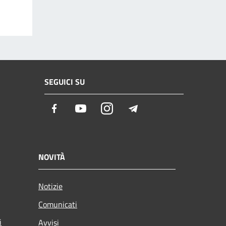
SEGUICI SU
Facebook
Youtube
Instagram
Telegram
NOVITÀ
Notizie
Comunicati
i
Avvisi