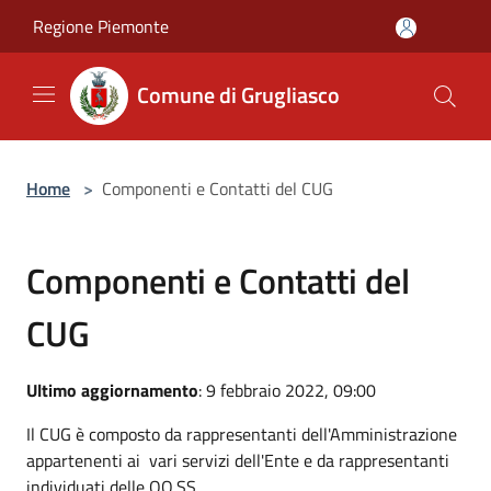
Salta al contenuto principale
Regione Piemonte
Comune di Grugliasco
Home
>
Componenti e Contatti del CUG
Componenti e Contatti del
CUG
Ultimo aggiornamento
: 9 febbraio 2022, 09:00
Il CUG è composto da rappresentanti dell'Amministrazione
appartenenti ai vari servizi dell'Ente e da rappresentanti
individuati delle OO.SS.