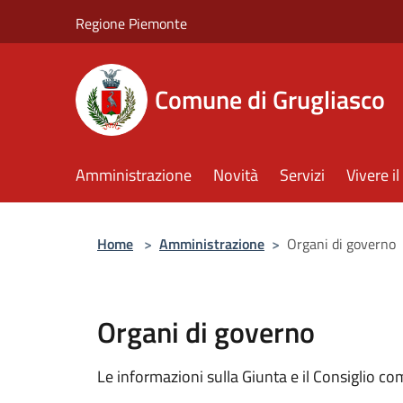
Salta al contenuto principale
Regione Piemonte
Comune di Grugliasco
Amministrazione
Novità
Servizi
Vivere 
Home
>
Amministrazione
>
Organi di governo
Organi di governo
Le informazioni sulla Giunta e il Consiglio com