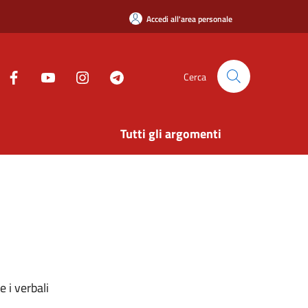
Accedi all'area personale
Cerca
Tutti gli argomenti
 i verbali