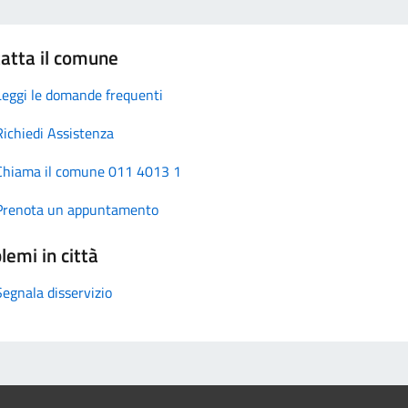
atta il comune
Leggi le domande frequenti
Richiedi Assistenza
Chiama il comune 011 4013 1
Prenota un appuntamento
lemi in città
Segnala disservizio