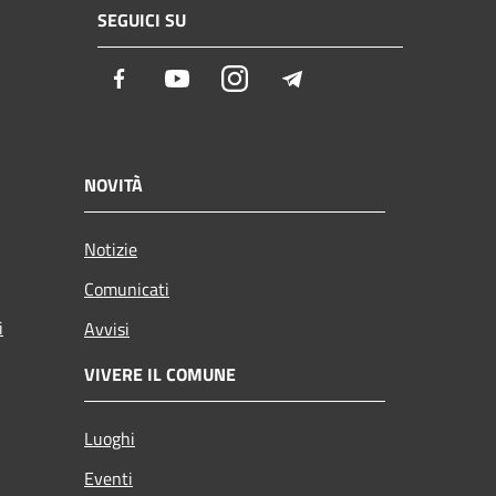
SEGUICI SU
Facebook
Youtube
Instagram
Telegram
NOVITÀ
Notizie
Comunicati
i
Avvisi
VIVERE IL COMUNE
Luoghi
Eventi