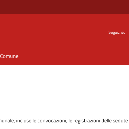
Seguici su
il Comune
unale, incluse le convocazioni, le registrazioni delle sedute e