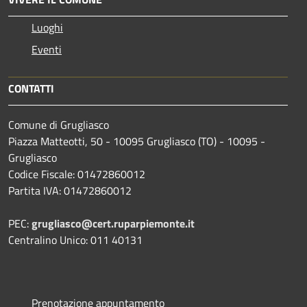
Luoghi
Eventi
CONTATTI
Comune di Grugliasco
Piazza Matteotti, 50 - 10095 Grugliasco (TO) - 10095 -
Grugliasco
Codice Fiscale: 01472860012
Partita IVA: 01472860012
PEC:
grugliasco@cert.ruparpiemonte.it
Centralino Unico: 011 40131
Prenotazione appuntamento