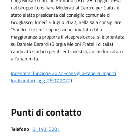
Luigi Musarò nato ad Andrano (LE) il 28 maggio 1950,
del Gruppo Consiliare Moderati al Centro per Gaito, è
stato eletto presidente del consiglio comunale di
Grugliasco, lunedì 4 luglio 2022, nella sala consigliare
“Sandro Pertini”. L'opposizione, invitata dalla
maggioranza a proporre il vicepresidente, si è orientata
su Daniele Berardi (Giorgia Meloni Fratelli d'Italia)
candidato sindaco per il centrodestra, anche lui votato
all'unanimità.
Indennita' funzione 2022 -consiglio-tabella importi
lordi unitari (agg. 25.07.2022)
Punti di contatto
Telefono
:
0114013201