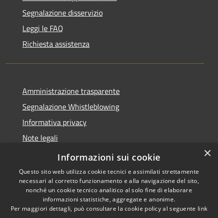
Segnalazione disservizio
Leggi le FAQ
Richiesta assistenza
Amministrazione trasparente
Segnalazione Whistleblowing
Informativa privacy
Note legali
×
Dichiarazione di accessibilità
Informazioni sui cookie
Questo sito web utilizza cookie tecnici e assimilati strettamente
necessari al corretto funzionamento e alla navigazione del sito,
nonché un cookie tecnico analitico al solo fine di elaborare
informazioni statistiche, aggregate e anonime.
RSS
Copyright © 2020 •
Per maggiori dettagli, può consultare la cookie policy al seguente
link
Accessibilità
Comune di Grugliasco •