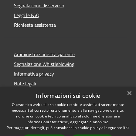
Segnalazione disservizio
Leggi le FAQ
Richiesta assistenza
Amministrazione trasparente
Segnalazione Whistleblowing
Informativa privacy
Note legali
×
Dichiarazione di accessibilità
Informazioni sui cookie
Questo sito web utilizza cookie tecnici e assimilati strettamente
necessari al corretto funzionamento e alla navigazione del sito,
nonché un cookie tecnico analitico al solo fine di elaborare
informazioni statistiche, aggregate e anonime.
RSS
Copyright © 2020 •
Per maggiori dettagli, può consultare la cookie policy al seguente
link
Accessibilità
Comune di Grugliasco •