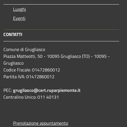
Luoghi
Eventi
CONTATTI
Comune di Grugliasco
Piazza Matteotti, 50 - 10095 Grugliasco (TO) - 10095 -
Grugliasco
Codice Fiscale: 01472860012
Partita IVA: 01472860012
PEC:
grugliasco@cert.ruparpiemonte.it
Centralino Unico: 011 40131
Prenotazione appuntamento