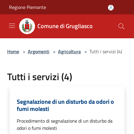
Salta al contenuto principale
Regione Piemonte
Comune di Grugliasco
Home
>
Argomenti
>
Agricoltura
>
Tutti i servizi (4)
Tutti i servizi (4)
Segnalazione di un disturbo da odori o
fumi molesti
Procedimento di segnalazione di un disturbo da
odori o fumi molesti