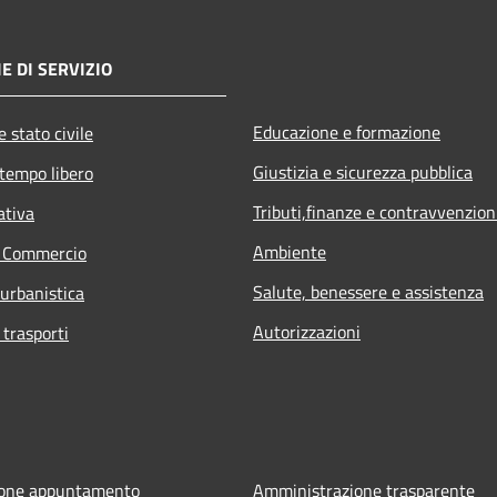
E DI SERVIZIO
Educazione e formazione
 stato civile
Giustizia e sicurezza pubblica
 tempo libero
Tributi,finanze e contravvenzion
ativa
Ambiente
e Commercio
Salute, benessere e assistenza
 urbanistica
Autorizzazioni
 trasporti
ione appuntamento
Amministrazione trasparente