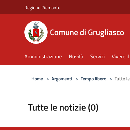
Salta al contenuto principale
Regione Piemonte
Comune di Grugliasco
Amministrazione
Novità
Servizi
Vivere 
Home
>
Argomenti
>
Tempo libero
>
Tutte le
Tutte le notizie (0)