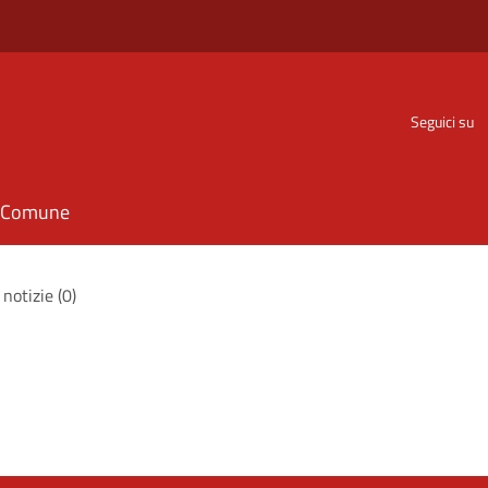
Seguici su
il Comune
 notizie (0)