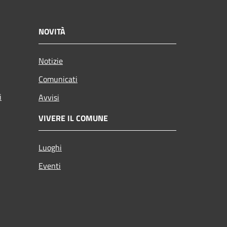
NOVITÀ
Notizie
Comunicati
i
Avvisi
VIVERE IL COMUNE
Luoghi
Eventi