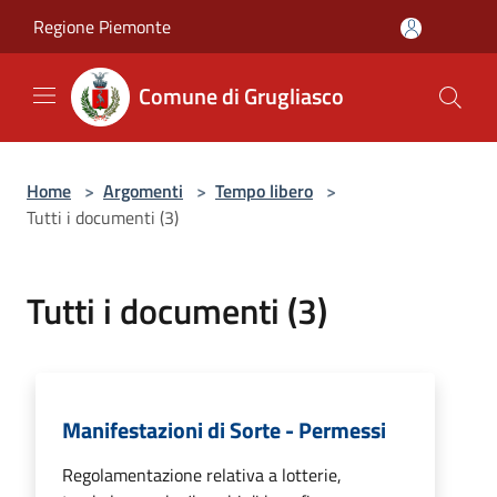
Salta al contenuto principale
Regione Piemonte
Comune di Grugliasco
Home
>
Argomenti
>
Tempo libero
>
Tutti i documenti (3)
Tutti i documenti (3)
Manifestazioni di Sorte - Permessi
Regolamentazione relativa a lotterie,