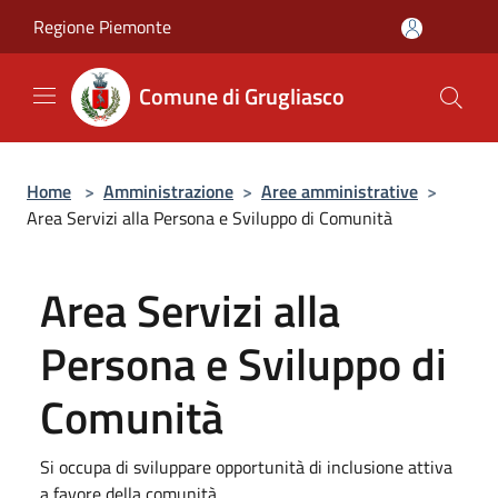
Salta al contenuto principale
Regione Piemonte
Comune di Grugliasco
Home
>
Amministrazione
>
Aree amministrative
>
Area Servizi alla Persona e Sviluppo di Comunità
Area Servizi alla
Persona e Sviluppo di
Comunità
Si occupa di sviluppare opportunità di inclusione attiva
a favore della comunità