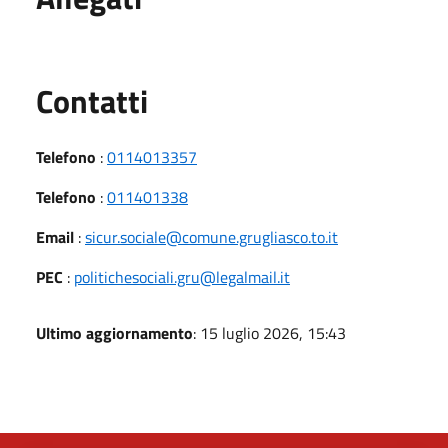
Utili
Contatti
Telefono
:
0114013357
Telefono
:
011401338
Email
:
sicur.sociale@comune.grugliasco.to.it
PEC
:
politichesociali.gru@legalmail.it
Ultimo aggiornamento
: 15 luglio 2026, 15:43