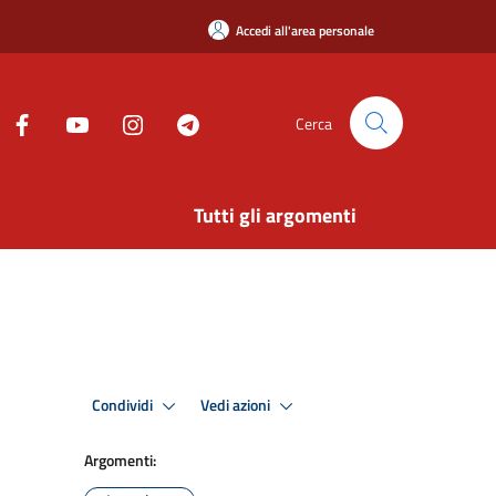
Accedi all'area personale
Cerca
Tutti gli argomenti
Condividi
Vedi azioni
Argomenti: