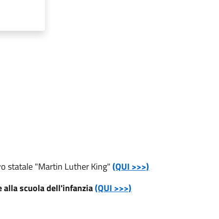
ivo statale "Martin Luther King"
(QUI >>>)
 alla scuola dell'infanzia
(QUI >>>)