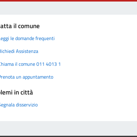
atta il comune
Leggi le domande frequenti
Richiedi Assistenza
Chiama il comune 011 4013 1
Prenota un appuntamento
lemi in città
Segnala disservizio