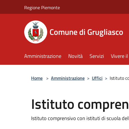
Salta al contenuto principale
Regione Piemonte
Comune di Grugliasco
Amministrazione
Novità
Servizi
Vivere 
Home
>
Amministrazione
>
Uffici
>
Istituto 
Istituto compren
Istituto comprensivo con istituti di scuola dell