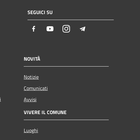
SEGUICI SU
Facebook
Youtube
Instagram
Telegram
NOVITÀ
Notizie
Comunicati
i
Avvisi
VIVERE IL COMUNE
Luoghi