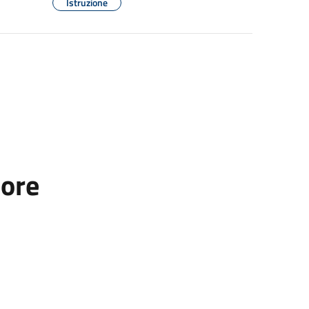
Istruzione
tore