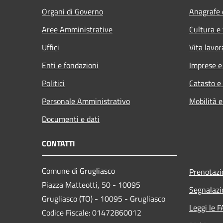
Organi di Governo
Anagrafe e
Aree Amministrative
Cultura e
Uffici
Vita lavor
Enti e fondazioni
Imprese 
Politici
Catasto e
Personale Amministrativo
Mobilità e
Documenti e dati
CONTATTI
Comune di Grugliasco
Prenotaz
Piazza Matteotti, 50 - 10095
Segnalazi
Grugliasco (TO) - 10095 - Grugliasco
Leggi le 
Codice Fiscale: 01472860012