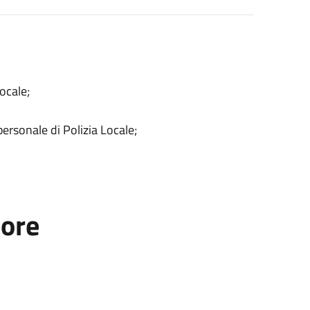
ocale;
ersonale di Polizia Locale;
tore