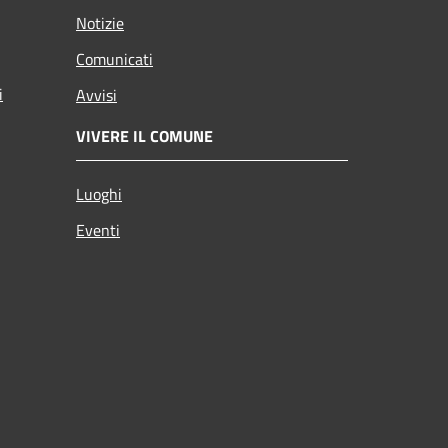
Notizie
Comunicati
i
Avvisi
VIVERE IL COMUNE
Luoghi
Eventi