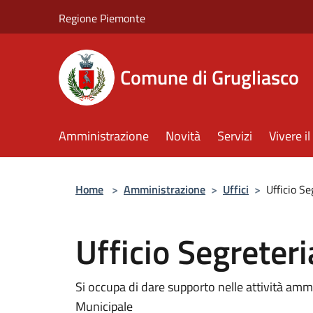
Salta al contenuto principale
Regione Piemonte
Comune di Grugliasco
Amministrazione
Novità
Servizi
Vivere 
Home
>
Amministrazione
>
Uffici
>
Ufficio S
Ufficio Segreter
Si occupa di dare supporto nelle attività ammi
Municipale