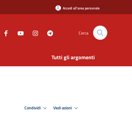
Accedi all'area personale
Cerca
Tutti gli argomenti
Condividi
Vedi azioni