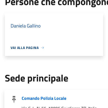
Persone che compongono 
Daniela Gallino
VAI ALLA PAGINA
Sede principale
Comando Polizia Locale