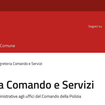
Seguici su
il Comune
egreteria Comando e Servizi
ia Comando e Servizi
nistrative agli uffici del Comando della Polizia