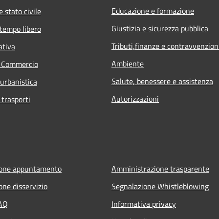
Educazione e formazione
 stato civile
Giustizia e sicurezza pubblica
 tempo libero
Tributi,finanze e contravvenzion
ativa
Ambiente
e Commercio
Salute, benessere e assistenza
 urbanistica
Autorizzazioni
 trasporti
ione appuntamento
Amministrazione trasparente
one disservizio
Segnalazione Whistleblowing
FAQ
Informativa privacy