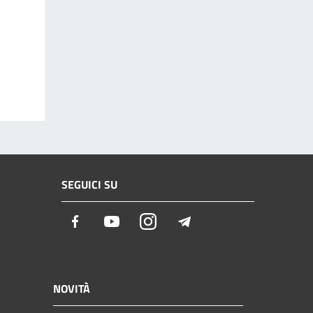
SEGUICI SU
Facebook
Youtube
Instagram
Telegram
NOVITÀ