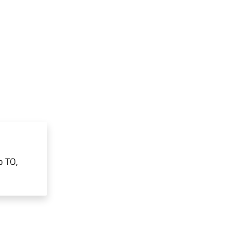
o TO,