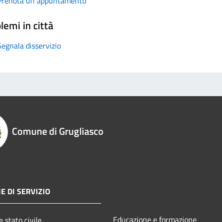
Prenota un appuntamento
lemi in città
Segnala disservizio
Comune di Grugliasco
E DI SERVIZIO
Educazione e formazione
 stato civile