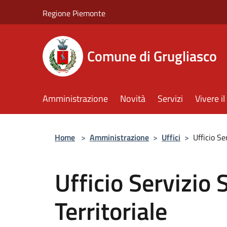
Salta al contenuto principale
Regione Piemonte
Comune di Grugliasco
Amministrazione
Novità
Servizi
Vivere 
Home
>
Amministrazione
>
Uffici
>
Ufficio Se
Ufficio Servizio
Territoriale