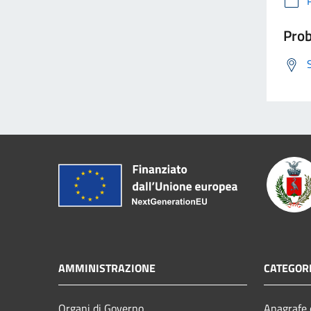
Prob
AMMINISTRAZIONE
CATEGORI
Organi di Governo
Anagrafe e