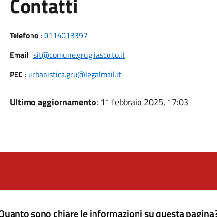
Utili
Contatti
Telefono
:
0114013397
Email
:
sit@comune.grugliasco.to.it
PEC
:
urbanistica.gru@legalmail.it
Ultimo aggiornamento
: 11 febbraio 2025, 17:03
Quanto sono chiare le informazioni su questa pagina