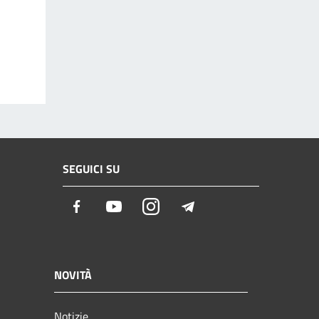
SEGUICI SU
Facebook
Youtube
Instagram
Telegram
NOVITÀ
Notizie