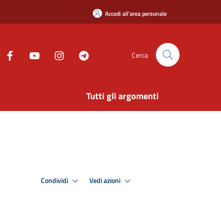
Accedi all'area personale
Cerca
Tutti gli argomenti
Condividi
Vedi azioni