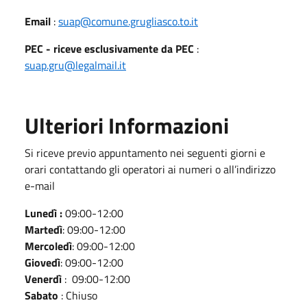
Email
:
suap@comune.grugliasco.to.it
PEC - riceve esclusivamente da PEC
:
suap.gru@legalmail.it
Ulteriori Informazioni
Si riceve previo appuntamento nei seguenti giorni e
orari contattando gli operatori ai numeri o all’indirizzo
e-mail
Lunedì :
09:00-12:00
Martedì
: 09:00-12:00
Mercoledì
: 09:00-12:00
Giovedì
: 09:00-12:00
Venerdì
: 09:00-12:00
Sabato
: Chiuso