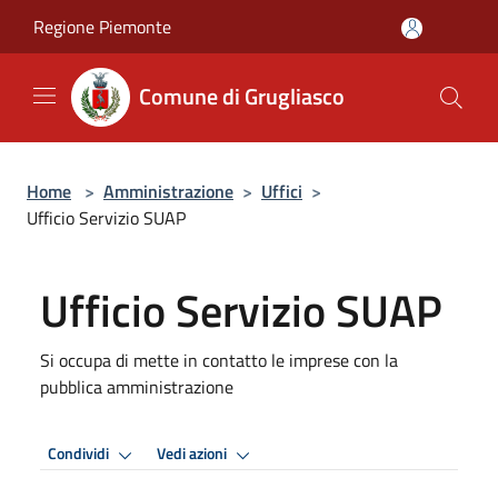
Salta al contenuto principale
Regione Piemonte
Comune di Grugliasco
Home
>
Amministrazione
>
Uffici
>
Ufficio Servizio SUAP
Ufficio Servizio SUAP
Si occupa di mette in contatto le imprese con la
pubblica amministrazione
Condividi
Vedi azioni