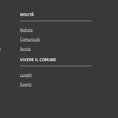
NOVITÀ
Notizie
Comunicati
i
Avvisi
VIVERE IL COMUNE
Luoghi
Eventi