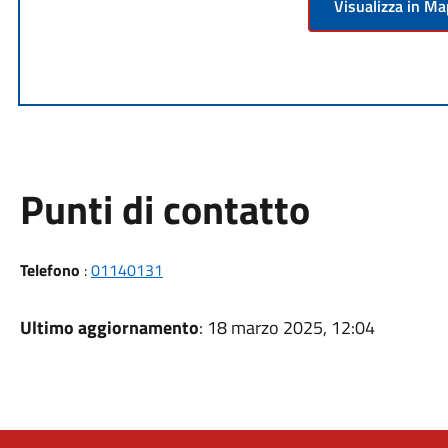
Visualizza in M
Punti di contatto
Telefono
:
01140131
Ultimo aggiornamento
: 18 marzo 2025, 12:04