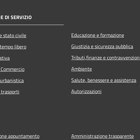
E DI SERVIZIO
Educazione e formazione
 stato civile
Giustizia e sicurezza pubblica
 tempo libero
Tributi,finanze e contravvenzion
ativa
Ambiente
e Commercio
Salute, benessere e assistenza
 urbanistica
Autorizzazioni
 trasporti
ione appuntamento
Amministrazione trasparente