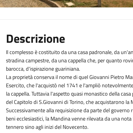
Descrizione
Il complesso è costituito da una casa padronale, da un'a
stradina campestre, da una cappella che, per quanto rovi
barocca, d'ispirazione guariniana.
La proprietà conserva il nome di quel Giovanni Pietro Ma
Esercito, che l'acquistò nel 1741 e l'ampliò notevolmente 
la cappella. Tuttavia l'aspetto quasi monastico della cas
del Capitolo di S.Giovanni di Torino, che acquistarono la
Successivamente alla requisizione da parte del governo rivol
beni ecclesiastici, la Mandina venne rilevata da una nota f
tennero sino agli inizi del Novecento.