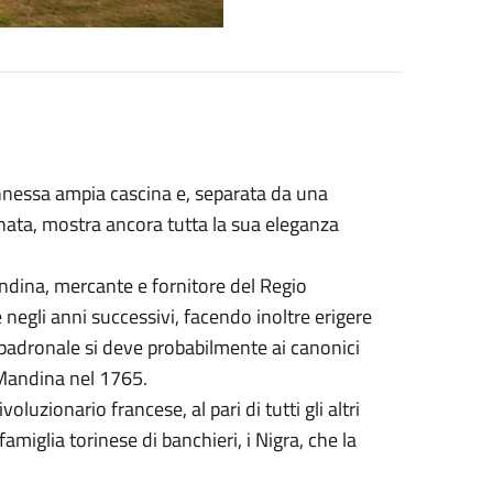
nnessa ampia cascina e, separata da una
nata, mostra ancora tutta la sua eleganza
ndina, mercante e fornitore del Regio
negli anni successivi, facendo inoltre erigere
a padronale si deve probabilmente ai canonici
 Mandina nel 1765.
uzionario francese, al pari di tutti gli altri
amiglia torinese di banchieri, i Nigra, che la