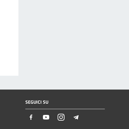
SEGUICI SU
Facebook
Youtube
Instagram
Telegram