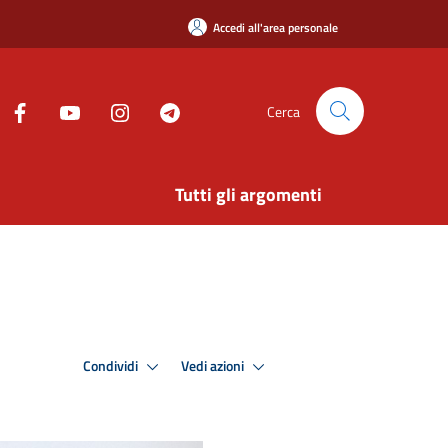
Accedi all'area personale
Cerca
Tutti gli argomenti
Condividi
Vedi azioni