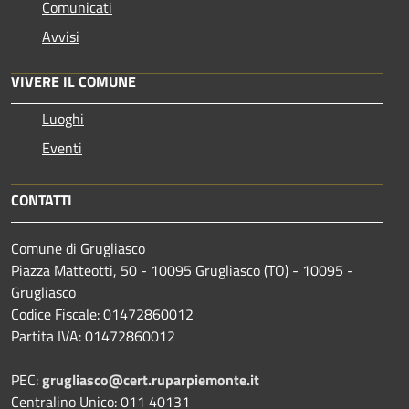
Comunicati
Avvisi
VIVERE IL COMUNE
Luoghi
Eventi
CONTATTI
Comune di Grugliasco
Piazza Matteotti, 50 - 10095 Grugliasco (TO) - 10095 -
Grugliasco
Codice Fiscale: 01472860012
Partita IVA: 01472860012
PEC:
grugliasco@cert.ruparpiemonte.it
Centralino Unico: 011 40131