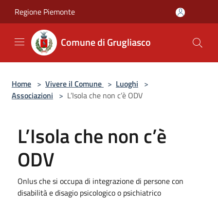
Salta al contenuto principale
Regione Piemonte
Comune di Grugliasco
Home
>
Vivere il Comune
>
Luoghi
>
Associazioni
>
L’Isola che non c’è ODV
L’Isola che non c’è
ODV
Onlus che si occupa di integrazione di persone con
disabilità e disagio psicologico o psichiatrico