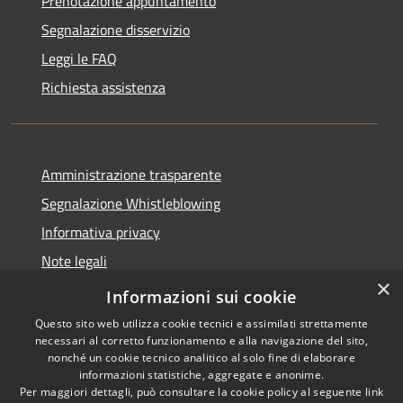
Prenotazione appuntamento
Segnalazione disservizio
Leggi le FAQ
Richiesta assistenza
Amministrazione trasparente
Segnalazione Whistleblowing
Informativa privacy
Note legali
×
Dichiarazione di accessibilità
Informazioni sui cookie
Questo sito web utilizza cookie tecnici e assimilati strettamente
necessari al corretto funzionamento e alla navigazione del sito,
nonché un cookie tecnico analitico al solo fine di elaborare
informazioni statistiche, aggregate e anonime.
RSS
Copyright © 2020 •
Per maggiori dettagli, può consultare la cookie policy al seguente
link
Accessibilità
Comune di Grugliasco •