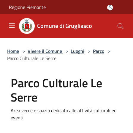
Salta al contenuto principale
Regione Piemonte
Comune di Grugliasco
Home
>
Vivere il Comune
>
Luoghi
>
Parco
>
Parco Culturale Le Serre
Parco Culturale Le
Serre
Area verde e spazio dedicato alle attività culturali ed
eventi