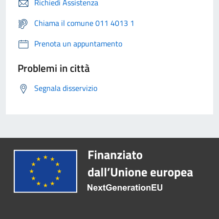
Richiedi Assistenza
Chiama il comune 011 4013 1
Prenota un appuntamento
Problemi in città
Segnala disservizio