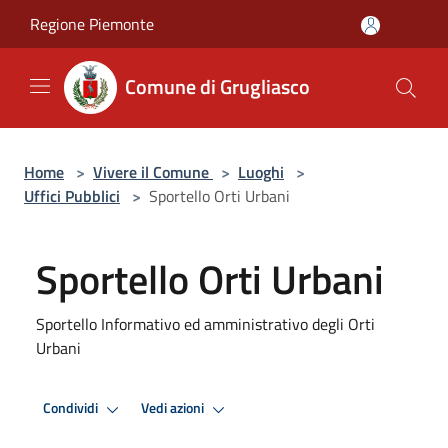
Salta al contenuto principale
Regione Piemonte
Comune di Grugliasco
Home
>
Vivere il Comune
>
Luoghi
>
Uffici Pubblici
>
Sportello Orti Urbani
Sportello Orti Urbani
Sportello Informativo ed amministrativo degli Orti
Urbani
Condividi
Vedi azioni