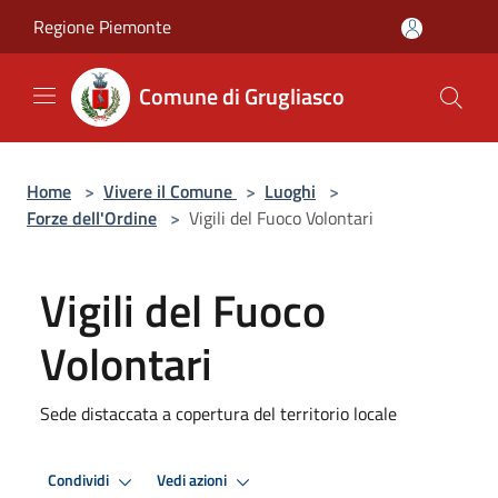
Salta al contenuto principale
Regione Piemonte
Comune di Grugliasco
Home
>
Vivere il Comune
>
Luoghi
>
Forze dell'Ordine
>
Vigili del Fuoco Volontari
Vigili del Fuoco
Volontari
Sede distaccata a copertura del territorio locale
Condividi
Vedi azioni