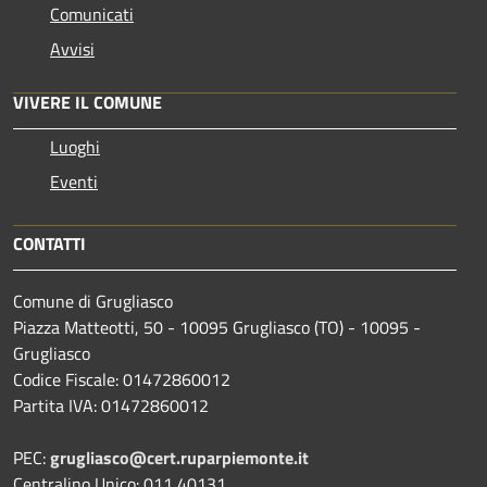
Comunicati
Avvisi
VIVERE IL COMUNE
Luoghi
Eventi
CONTATTI
Comune di Grugliasco
Piazza Matteotti, 50 - 10095 Grugliasco (TO) - 10095 -
Grugliasco
Codice Fiscale: 01472860012
Partita IVA: 01472860012
PEC:
grugliasco@cert.ruparpiemonte.it
Centralino Unico: 011 40131