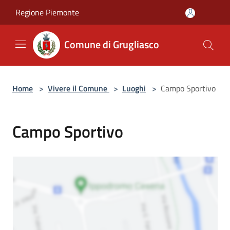
Salta al contenuto principale
Regione Piemonte
Comune di Grugliasco
Home
>
Vivere il Comune
>
Luoghi
>
Campo Sportivo
Campo Sportivo