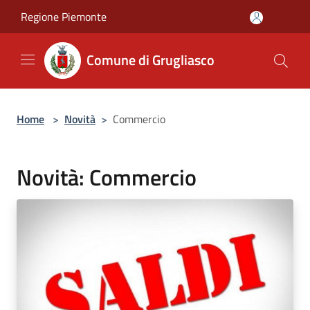
Salta al contenuto principale
Regione Piemonte
Comune di Grugliasco
Home
>
Novità
>
Commercio
Novità: Commercio