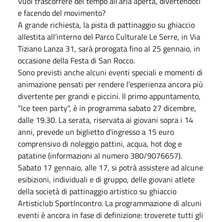
Vuoi trascorrere del tempo all’aria aperta, divertendoti
e facendo del movimento?
A grande richiesta, la pista di pattinaggio su ghiaccio
allestita all’interno del Parco Culturale Le Serre, in Via
Tiziano Lanza 31, sarà prorogata fino al 25 gennaio, in
occasione della Festa di San Rocco.
Sono previsti anche alcuni eventi speciali e momenti di
animazione pensati per rendere l’esperienza ancora più
divertente per grandi e piccini. Il primo appuntamento,
"Ice teen party", è in programma sabato 27 dicembre,
dalle 19.30. La serata, riservata ai giovani sopra i 14
anni, prevede un biglietto d’ingresso a 15 euro
comprensivo di noleggio pattini, acqua, hot dog e
patatine (informazioni al numero 380/9076657).
Sabato 17 gennaio, alle 17, si potrà assistere ad alcune
esibizioni, individuali e di gruppo, delle giovani atlete
della società di pattinaggio artistico su ghiaccio
Artisticlub SportIncontro. La programmazione di alcuni
eventi è ancora in fase di definizione: troverete tutti gli