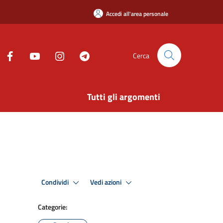
Accedi all'area personale
Cerca
Tutti gli argomenti
Condividi
Vedi azioni
Categorie: