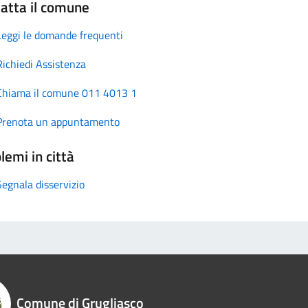
atta il comune
Leggi le domande frequenti
Richiedi Assistenza
Chiama il comune 011 4013 1
Prenota un appuntamento
lemi in città
Segnala disservizio
Comune di Grugliasco