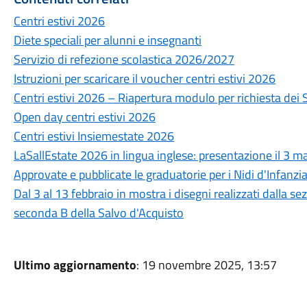
Centri estivi 2026
Diete speciali per alunni e insegnanti
Servizio di refezione scolastica 2026/2027
Istruzioni per scaricare il voucher centri estivi 2026
Centri estivi 2026 – Riapertura modulo per richiesta dei Se
Open day centri estivi 2026
Centri estivi Insiemestate 2026
LaSallEstate 2026 in lingua inglese: presentazione il 3 ma
Approvate e pubblicate le graduatorie per i Nidi d'Infanz
Dal 3 al 13 febbraio in mostra i disegni realizzati dalla se
seconda B della Salvo d'Acquisto
Ultimo aggiornamento
: 19 novembre 2025, 13:57