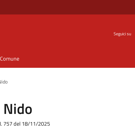
Seguici su
il Comune
Nido
i Nido
N. 757 del 18/11/2025