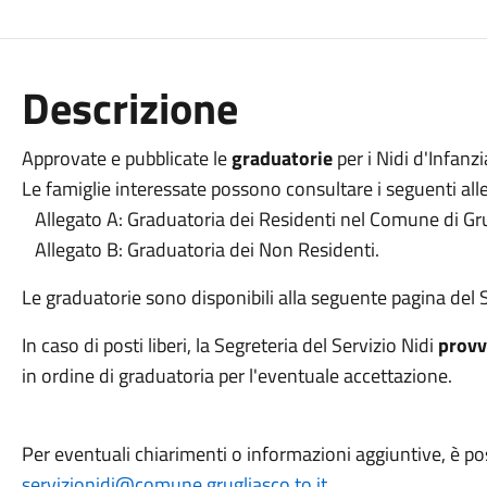
Descrizione
Approvate e pubblicate le
graduatorie
per i Nidi d'Infan
Le famiglie interessate possono consultare i seguenti alle
Allegato A: Graduatoria dei Residenti nel Comune di Gru
Allegato B: Graduatoria dei Non Residenti.
Le graduatorie sono disponibili alla seguente pagina del
In caso di posti liberi, la Segreteria del Servizio Nidi
provv
in ordine di graduatoria per l'eventuale accettazione.
Per eventuali chiarimenti o informazioni aggiuntive, è poss
servizionidi@comune.grugliasco.to.it