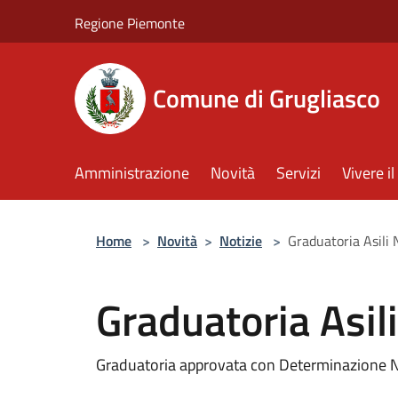
Salta al contenuto principale
Regione Piemonte
Comune di Grugliasco
Amministrazione
Novità
Servizi
Vivere 
Home
>
Novità
>
Notizie
>
Graduatoria Asili 
Graduatoria Asil
Graduatoria approvata con Determinazione 