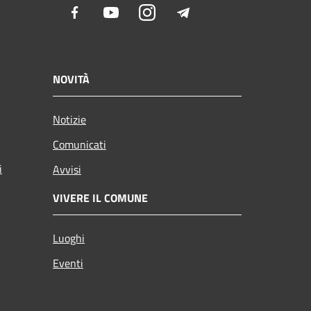
Facebook
Youtube
Instagram
Telegram
NOVITÀ
Notizie
Comunicati
i
Avvisi
VIVERE IL COMUNE
Luoghi
Eventi