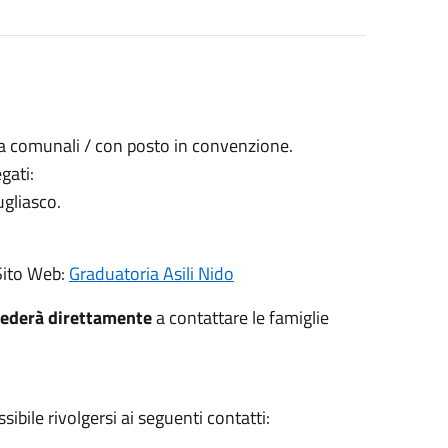
zia comunali / con posto in convenzione.
gati:
gliasco.
 Sito Web:
Graduatoria Asili Nido
ederà direttamente
a contattare le famiglie
ibile rivolgersi ai seguenti contatti: