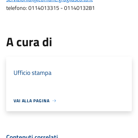
telefono: 0114013315 - 0114013281
A cura di
Ufficio stampa
VAI ALLA PAGINA
Contenuti correlati