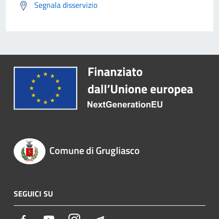
Segnala disservizio
Comune di Grugliasco
SEGUICI SU
Facebook
Youtube
Instagram
Telegram