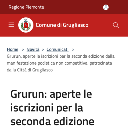
Salta al contenuto principale
Regione Piemonte
Comune di Grugliasco
Home
>
Novità
>
Comunicati
>
Grurun: aperte le iscrizioni per la seconda edizione della
manifestazione podistica non competitiva, patrocinata
dalla Città di Grugliasco
Grurun: aperte le
iscrizioni per la
seconda edizione