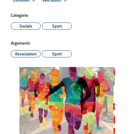
Condividi
Vedi azioni
Categorie:
Sociale
Sport
Argomenti:
Associazioni
Sport