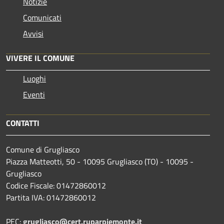
Notizie
Comunicati
Avvisi
VIVERE IL COMUNE
Luoghi
Eventi
CONTATTI
Comune di Grugliasco
Piazza Matteotti, 50 - 10095 Grugliasco (TO) - 10095 -
Grugliasco
Codice Fiscale: 01472860012
Partita IVA: 01472860012
PEC:
grugliasco@cert.ruparpiemonte.it