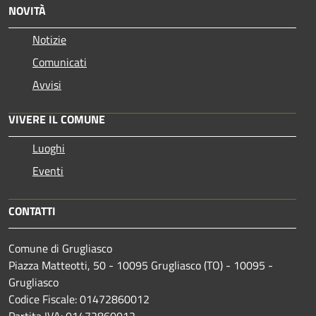
NOVITÀ
Notizie
Comunicati
Avvisi
VIVERE IL COMUNE
Luoghi
Eventi
CONTATTI
Comune di Grugliasco
Piazza Matteotti, 50 - 10095 Grugliasco (TO) - 10095 -
Grugliasco
Codice Fiscale: 01472860012
Partita IVA: 01472860012