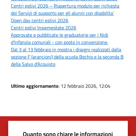
Centri estivi 2026 – Riapertura modulo per richiesta
dei Servizi di supporto per gli alunni con disabilita'
Open day centri estivi 2026
Centri estivi Insiemestate 2026
Approvate e pubblicate le graduatorie per i Nidi
d'Infanzia comunali - con posto in convenzione.
Dal 3 al 13 febbraio in mostra i disegni realizzati dalla
sezione F (arancioni) della scuola Bechis e la seconda B
della Salvo d'Acquisto
Ultimo aggiornamento
: 12 febbraio 2026, 12:04
Quanto sono chiare le informazioni