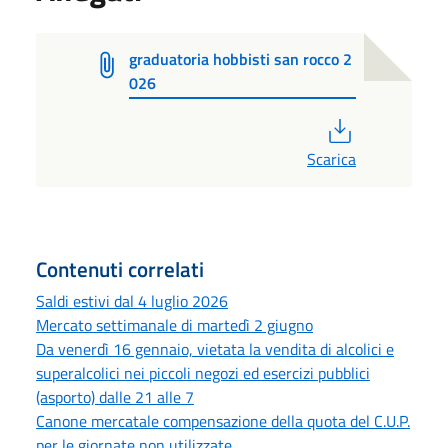
graduatoria hobbisti san rocco 2
026
PDF
Scarica
Contenuti correlati
Saldi estivi dal 4 luglio 2026
Mercato settimanale di martedì 2 giugno
Da venerdì 16 gennaio, vietata la vendita di alcolici e
superalcolici nei piccoli negozi ed esercizi pubblici
(asporto) dalle 21 alle 7
Canone mercatale compensazione della quota del C.U.P.
per le giornate non utilizzate