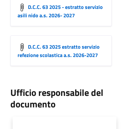
D.C.C. 63 2025 - estratto servizio
asili nido a.s. 2026- 2027
D.C.C. 63 2025 estratto servizio
refezione scolastica a.s. 2026-2027
Ufficio responsabile del
documento