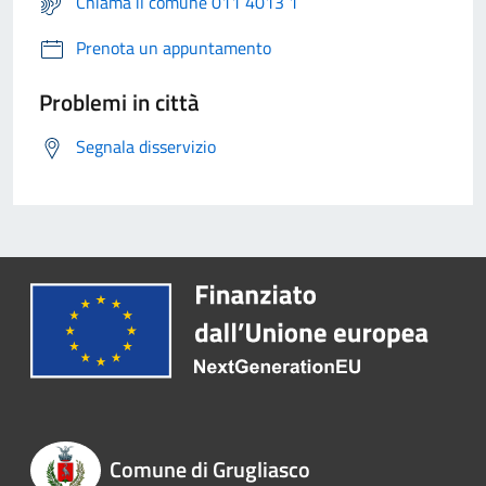
Chiama il comune 011 4013 1
Prenota un appuntamento
Problemi in città
Segnala disservizio
Comune di Grugliasco