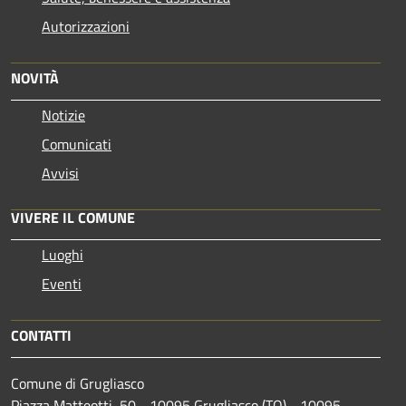
Autorizzazioni
NOVITÀ
Notizie
Comunicati
Avvisi
VIVERE IL COMUNE
Luoghi
Eventi
CONTATTI
Comune di Grugliasco
Piazza Matteotti, 50 - 10095 Grugliasco (TO) - 10095 -