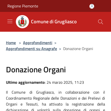
Salta al contenuto principale
Regione Piemonte
Comune di Grugliasco
Home
>
Approfondimenti
>
Approfondimenti su Anagrafe
>
Donazione Organi
Donazione Organi
Ultimo aggiornamento
: 24 marzo 2025, 11:23
Il Comune di Grugliasco, in collaborazione con il
Coordinamento Regionale delle Donazioni e dei Prelievi di
Organi e Tessuti, ha attivato la
registrazione della
dichiarazione di volontà sulla donazione di organi e