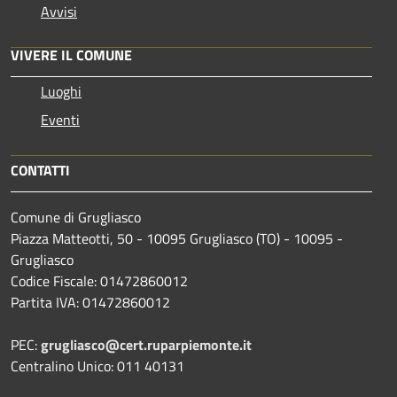
Avvisi
VIVERE IL COMUNE
Luoghi
Eventi
CONTATTI
Comune di Grugliasco
Piazza Matteotti, 50 - 10095 Grugliasco (TO) - 10095 -
Grugliasco
Codice Fiscale: 01472860012
Partita IVA: 01472860012
PEC:
grugliasco@cert.ruparpiemonte.it
Centralino Unico: 011 40131