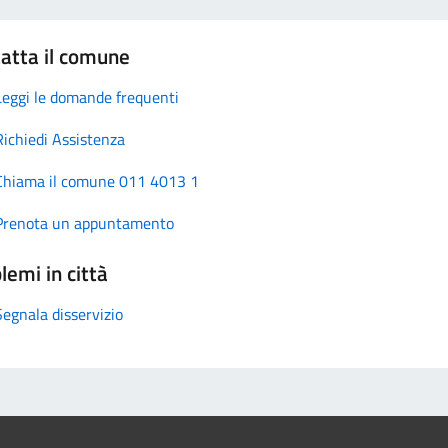
atta il comune
Leggi le domande frequenti
Richiedi Assistenza
Chiama il comune 011 4013 1
Prenota un appuntamento
lemi in città
Segnala disservizio