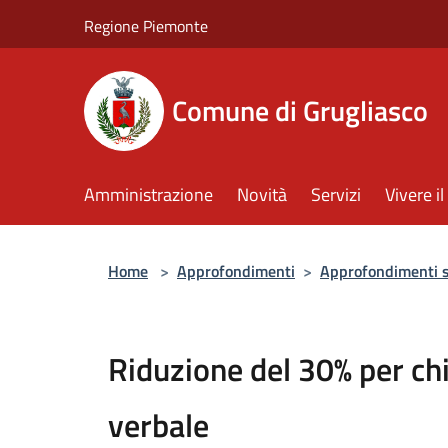
Salta al contenuto principale
Regione Piemonte
Comune di Grugliasco
Amministrazione
Novità
Servizi
Vivere 
Home
>
Approfondimenti
>
Approfondimenti su
Riduzione del 30% per chi
verbale