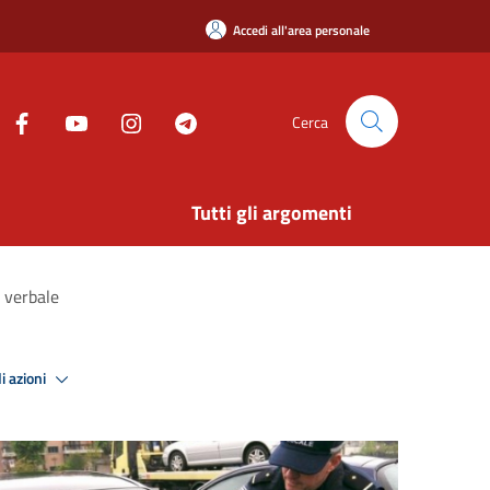
Accedi all'area personale
Cerca
Tutti gli argomenti
l verbale
i azioni