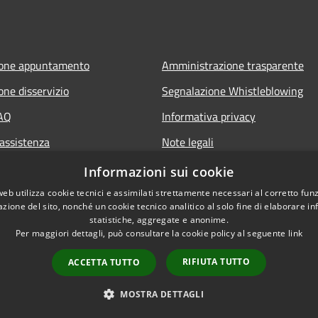
ione appuntamento
Amministrazione trasparente
one disservizio
Segnalazione Whistleblowing
FAQ
Informativa privacy
 assistenza
Note legali
Dichiarazione di accessibilità
Informazioni sui cookie
web utilizza cookie tecnici e assimilati strettamente necessari al corretto fu
azione del sito, nonché un cookie tecnico analitico al solo fine di elaborare i
statistiche, aggregate e anonime.
Per maggiori dettagli, può consultare la cookie policy al seguente
link
RIFIUTA TUTTO
ACCETTA TUTTO
Copyright © 2020 
l sito
MOSTRA DETTAGLI