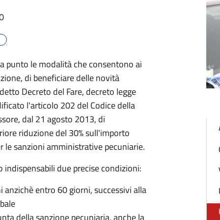
20
 a punto le modalità che consentono ai
zione, di beneficiare delle novità
detto Decreto del Fare, decreto legge
ficato l'articolo 202 del Codice della
essore, dal 21 agosto 2013, di
teriore riduzione del 30% sull'importo
 le sanzioni amministrative pecuniarie.
o indispensabili due precise condizioni:
 anzichè entro 60 giorni, successivi alla
rbale
iunta della sanzione pecuniaria, anche la