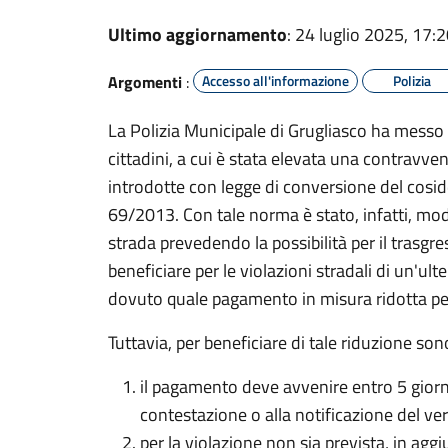
Ultimo aggiornamento
: 24 luglio 2025, 17:
Argomenti
:
Accesso all'informazione
Polizia
La Polizia Municipale di Grugliasco ha messo
cittadini, a cui è stata elevata una contravven
introdotte con legge di conversione del cosid
69/2013. Con tale norma è stato, infatti, modi
strada prevedendo la possibilità per il trasgr
beneficiare per le violazioni stradali di un'ul
dovuto quale pagamento in misura ridotta per
Tuttavia, per beneficiare di tale riduzione son
il pagamento deve avvenire entro 5 giorni
contestazione o alla notificazione del ve
per la violazione non sia prevista, in agg