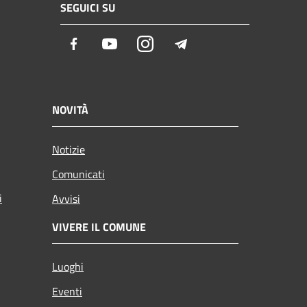
SEGUICI SU
Facebook
Youtube
Instagram
Telegram
NOVITÀ
Notizie
Comunicati
i
Avvisi
VIVERE IL COMUNE
Luoghi
Eventi