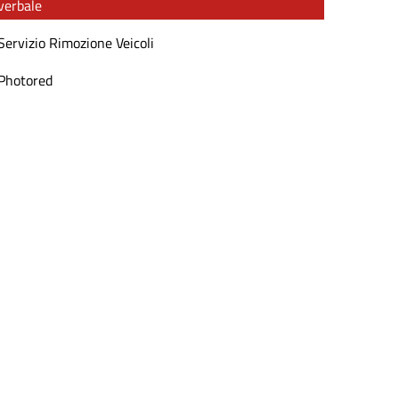
verbale
Servizio Rimozione Veicoli
Photored