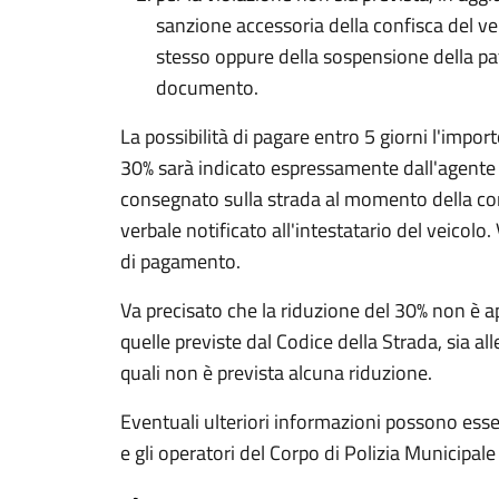
sanzione accessoria della confisca del ve
stesso oppure della sospensione della pate
documento.
La possibilità di pagare entro 5 giorni l'impo
30% sarà indicato espressamente dall'agente 
consegnato sulla strada al momento della con
verbale notificato all'intestatario del veicolo
di pagamento.
Va precisato che la riduzione del 30% non è app
quelle previste dal Codice della Strada, sia all
quali non è prevista alcuna riduzione.
Eventuali ulteriori informazioni possono essere
e gli operatori del Corpo di Polizia Municip