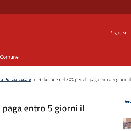
Seguici su
il Comune
 Polizia Locale
>
Riduzione del 30% per chi paga entro 5 giorni i
Ved
 paga entro 5 giorni il