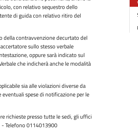
icolo, con relativo sequestro dello
nte di guida con relativo ritiro del
rto della contravvenzione decurtato del
accertatore sullo stesso verbale
testazione, oppure sarà indicato sul
. Verbale che indicherà anche le modalità
licabile sia alle violazioni diverse da
e eventuali spese di notificazione per le
 richieste presso tutte le sedi, gli uffici
ale - Telefono 0114013900