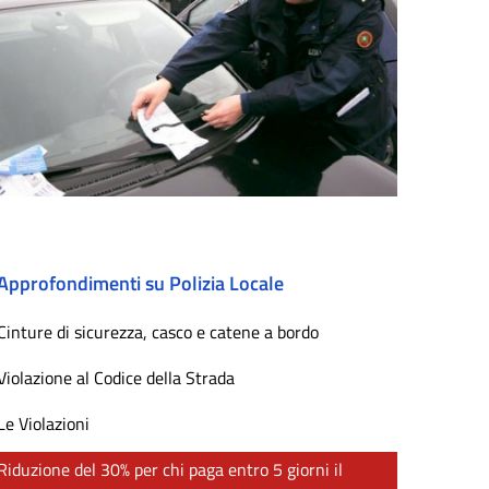
Approfondimenti su Polizia Locale
Cinture di sicurezza, casco e catene a bordo
Violazione al Codice della Strada
Le Violazioni
Riduzione del 30% per chi paga entro 5 giorni il