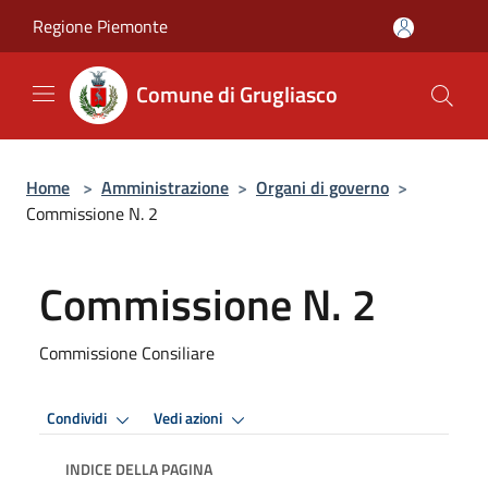
Salta al contenuto principale
Regione Piemonte
Comune di Grugliasco
Home
>
Amministrazione
>
Organi di governo
>
Commissione N. 2
Commissione N. 2
Commissione Consiliare
Condividi
Vedi azioni
INDICE DELLA PAGINA